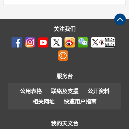
关注我们
M5.0+
M6.0+
服务台
公用表格
联络及支援
公开资料
相关网址
快速用户指南
我的天文台