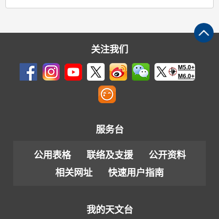
关注我们
M5.0+
M6.0+
服务台
公用表格
联络及支援
公开资料
相关网址
快速用户指南
我的天文台