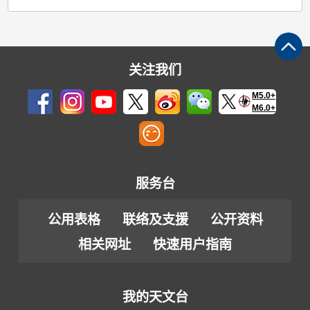
关注我们
M5.0+
M6.0+
服务台
公用表格
联络及支援
公开资料
相关网址
快速用户指南
我的天文台