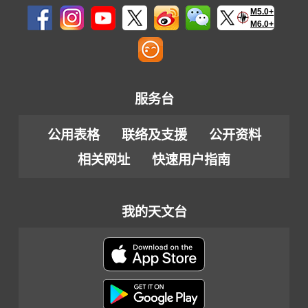
M5.0+
M6.0+
服务台
公用表格
联络及支援
公开资料
相关网址
快速用户指南
我的天文台