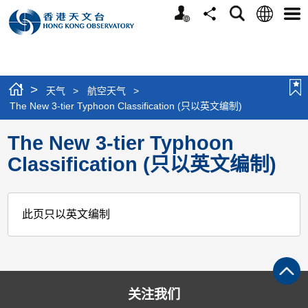
个
语
搜
分
选
人
言
寻
享
单
版
网
站
>
天气
>
航空天气
>
The New 3-tier Typhoon Classification (只以英文编制)
The New 3-tier Typhoon
Classification (只以英文编制)
此页只以英文编制
关注我们