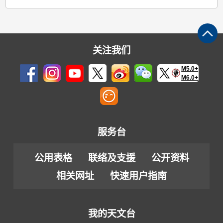
关注我们
M5.0+
M6.0+
服务台
公用表格
联络及支援
公开资料
相关网址
快速用户指南
我的天文台