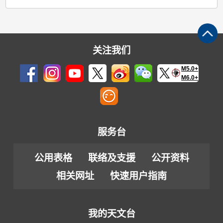
关注我们
M5.0+
M6.0+
服务台
公用表格
联络及支援
公开资料
相关网址
快速用户指南
我的天文台