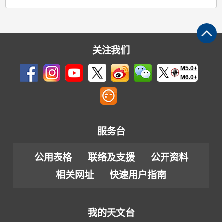
关注我们
M5.0+
M6.0+
服务台
公用表格
联络及支援
公开资料
相关网址
快速用户指南
我的天文台