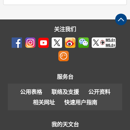
关注我们
M5.0+
M6.0+
服务台
公用表格
联络及支援
公开资料
相关网址
快速用户指南
我的天文台