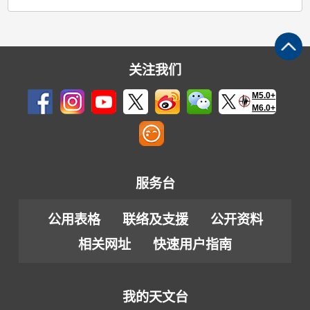
关注我们
M5.0+
M6.0+
服务台
公用表格
联络及支援
公开资料
相关网址
快速用户指南
我的天文台