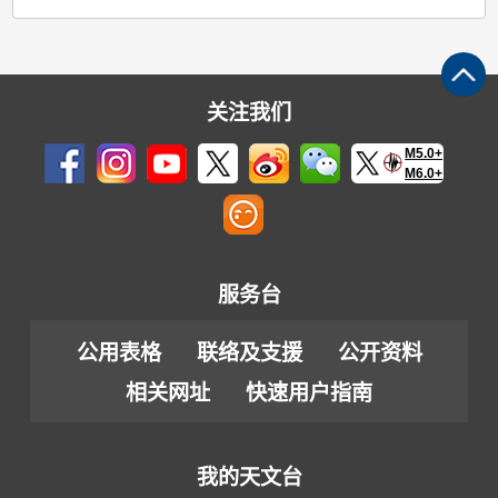
关注我们
M5.0+
M6.0+
服务台
公用表格
联络及支援
公开资料
相关网址
快速用户指南
我的天文台