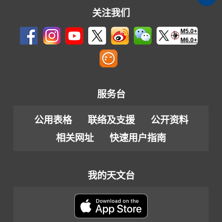
关注我们
M5.0+
M6.0+
服务台
公用表格
联络及支援
公开资料
相关网址
快速用户指南
我的天文台