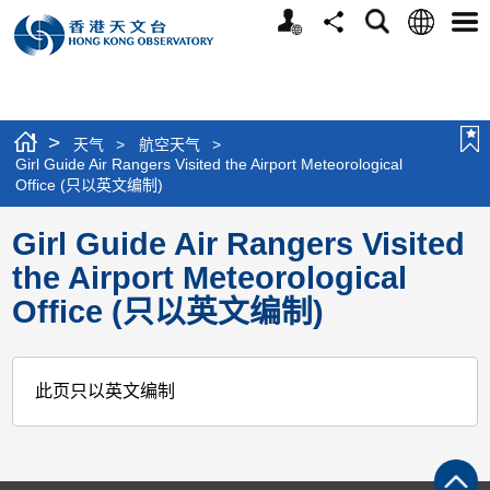
个
语
搜
分
选
人
言
寻
享
单
版
网
站
>
天气
>
航空天气
>
Girl Guide Air Rangers Visited the Airport Meteorological
Office (只以英文编制)
Girl Guide Air Rangers Visited
the Airport Meteorological
Office (只以英文编制)
此页只以英文编制