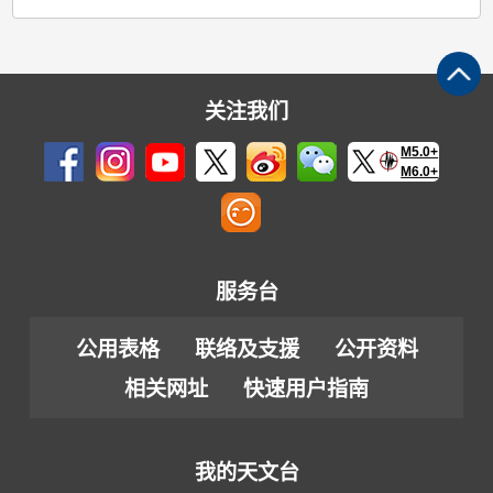
关注我们
M5.0+
M6.0+
服务台
公用表格
联络及支援
公开资料
相关网址
快速用户指南
我的天文台