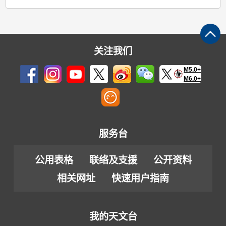
关注我们
M5.0+
M6.0+
服务台
公用表格
联络及支援
公开资料
相关网址
快速用户指南
我的天文台