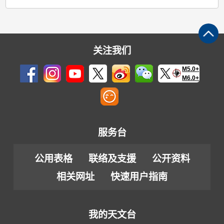
关注我们
M5.0+
M6.0+
服务台
公用表格
联络及支援
公开资料
相关网址
快速用户指南
我的天文台