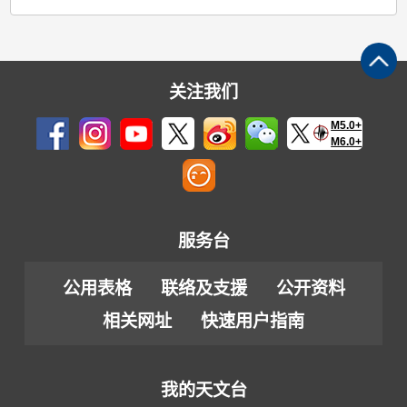
关注我们
M5.0+
M6.0+
服务台
公用表格
联络及支援
公开资料
相关网址
快速用户指南
我的天文台