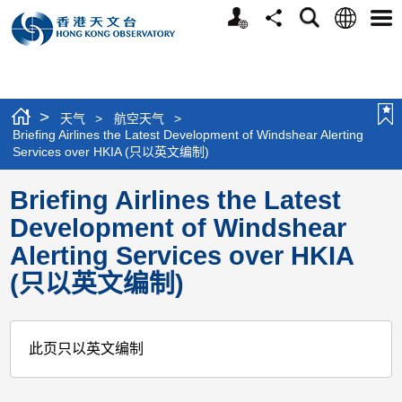
个
语
搜
分
选
人
言
寻
享
单
版
网
站
>
天气
>
航空天气
>
Briefing Airlines the Latest Development of Windshear Alerting
Services over HKIA (只以英文编制)
Briefing Airlines the Latest
Development of Windshear
Alerting Services over HKIA
(只以英文编制)
此页只以英文编制