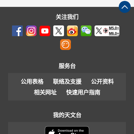
关注我们
M5.0+
M6.0+
服务台
公用表格
联络及支援
公开资料
相关网址
快速用户指南
我的天文台