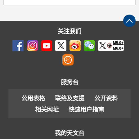
关注我们
M5.0+
M6.0+
服务台
公用表格
联络及支援
公开资料
相关网址
快速用户指南
我的天文台