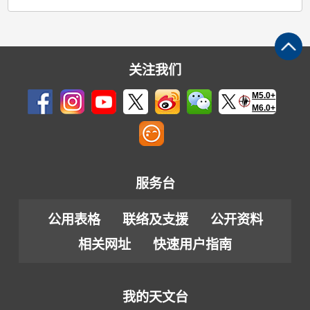
关注我们
M5.0+
M6.0+
服务台
公用表格
联络及支援
公开资料
相关网址
快速用户指南
我的天文台