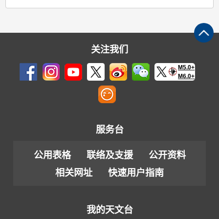
关注我们
M5.0+
M6.0+
服务台
公用表格
联络及支援
公开资料
相关网址
快速用户指南
我的天文台