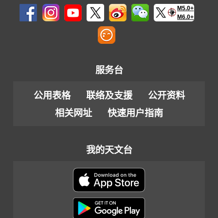
M5.0+
M6.0+
服务台
公用表格
联络及支援
公开资料
相关网址
快速用户指南
我的天文台