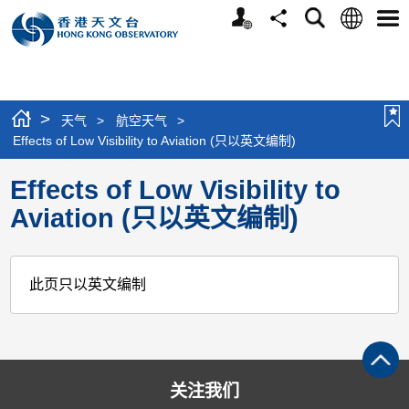
个
语
搜
分
选
人
言
寻
享
单
版
网
站
>
天气
>
航空天气
>
Effects of Low Visibility to Aviation (只以英文编制)
Effects of Low Visibility to
Aviation (只以英文编制)
此页只以英文编制
关注我们