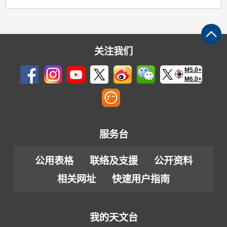
关注我们
M5.0+
M6.0+
服务台
公用表格
联络及支援
公开资料
相关网址
快速用户指南
我的天文台