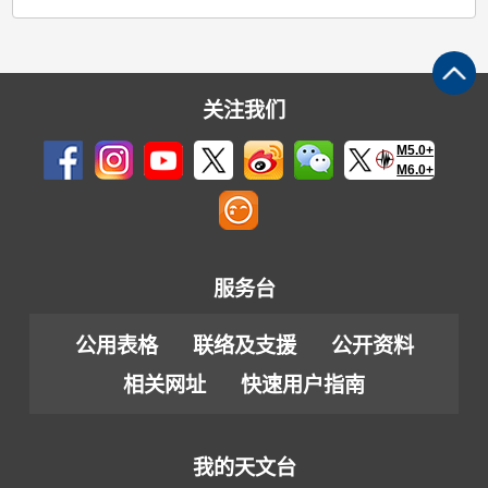
关注我们
M5.0+
M6.0+
服务台
公用表格
联络及支援
公开资料
相关网址
快速用户指南
我的天文台