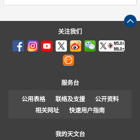
关注我们
M5.0+
M6.0+
服务台
公用表格
联络及支援
公开资料
相关网址
快速用户指南
我的天文台