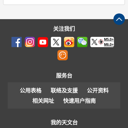
关注我们
M5.0+
M6.0+
服务台
公用表格
联络及支援
公开资料
相关网址
快速用户指南
我的天文台