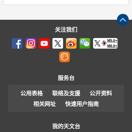
关注我们
M5.0+
M6.0+
服务台
公用表格
联络及支援
公开资料
相关网址
快速用户指南
我的天文台