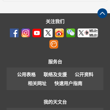
关注我们
M5.0+
M6.0+
服务台
公用表格
联络及支援
公开资料
相关网址
快速用户指南
我的天文台