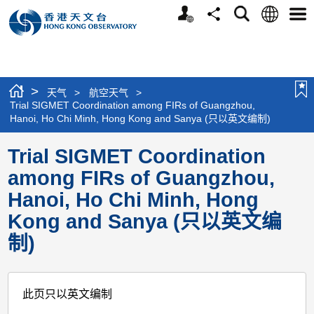
个
语
搜
分
选
人
言
寻
享
单
版
网
站
>
天气
>
航空天气
>
Trial SIGMET Coordination among FIRs of Guangzhou,
Hanoi, Ho Chi Minh, Hong Kong and Sanya (只以英文编制)
Trial SIGMET Coordination
among FIRs of Guangzhou,
Hanoi, Ho Chi Minh, Hong
Kong and Sanya (只以英文编
制)
此页只以英文编制