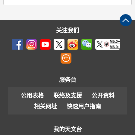
关注我们
M5.0+
M6.0+
服务台
公用表格
联络及支援
公开资料
相关网址
快速用户指南
我的天文台