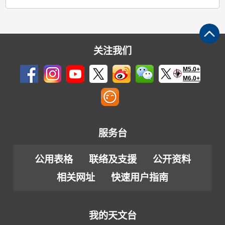
关注我们
M5.0+
M6.0+
服务台
公用表格
联络及支援
公开资料
相关网址
快速用户指南
我的天文台