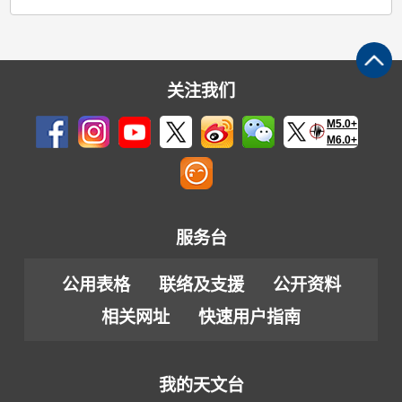
关注我们
M5.0+
M6.0+
服务台
公用表格
联络及支援
公开资料
相关网址
快速用户指南
我的天文台