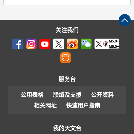
关注我们
M5.0+
M6.0+
服务台
公用表格
联络及支援
公开资料
相关网址
快速用户指南
我的天文台