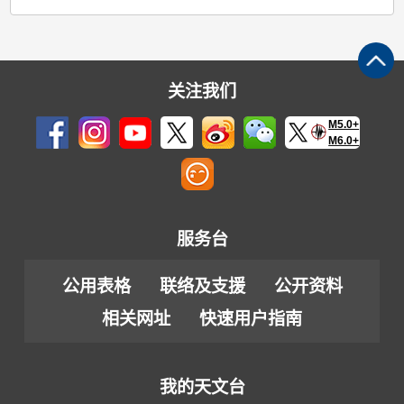
关注我们
M5.0+
M6.0+
服务台
公用表格
联络及支援
公开资料
相关网址
快速用户指南
我的天文台