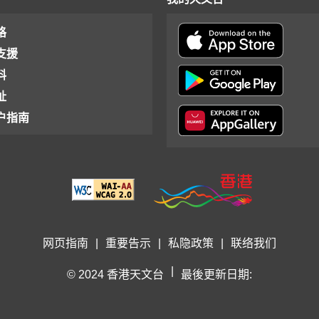
格
支援
料
址
户指南
网页指南
|
重要告示
|
私隐政策
|
联络我们
|
© 2024 香港天文台
最後更新日期: