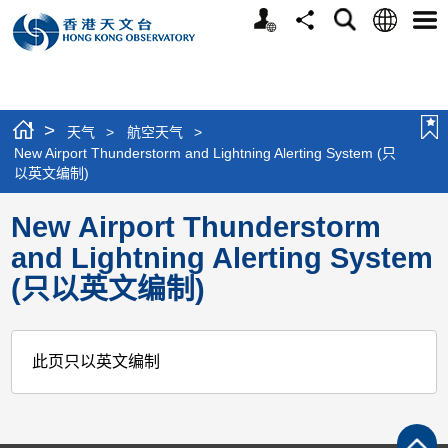
个
语
搜
分
选
人
言
寻
享
单
版
网
站
>
天气
>
航空天气
>
New Airport Thunderstorm and Lightning Alerting System (只
以英文编制)
New Airport Thunderstorm
and Lightning Alerting System
(只以英文编制)
此页只以英文编制