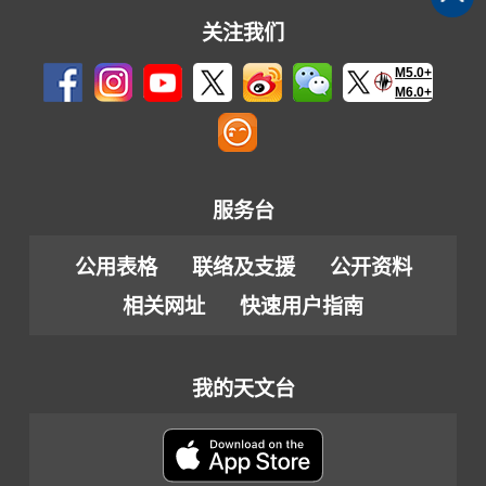
关注我们
M5.0+
M6.0+
服务台
公用表格
联络及支援
公开资料
相关网址
快速用户指南
我的天文台