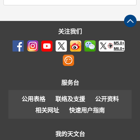
关注我们
M5.0+
M6.0+
服务台
公用表格
联络及支援
公开资料
相关网址
快速用户指南
我的天文台