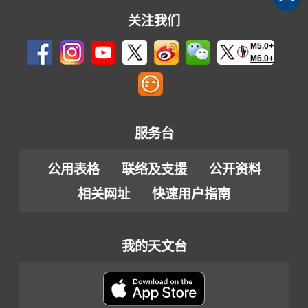
关注我们
M5.0+
M6.0+
服务台
公用表格
联络及支援
公开资料
相关网址
快速用户指南
我的天文台