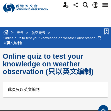
个
语
搜
分
选
人
言
寻
享
单
版
网
站
>
天气
>
航空天气
>
Online quiz to test your knowledge on weather observation (只
以英文编制)
Online quiz to test your
knowledge on weather
observation (只以英文编制)
此页只以英文编制