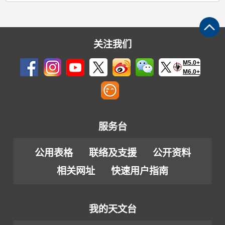
关注我们
M5.0+
M6.0+
服务台
公用表格
联络及支援
公开资料
相关网址
快速用户指南
我的天文台