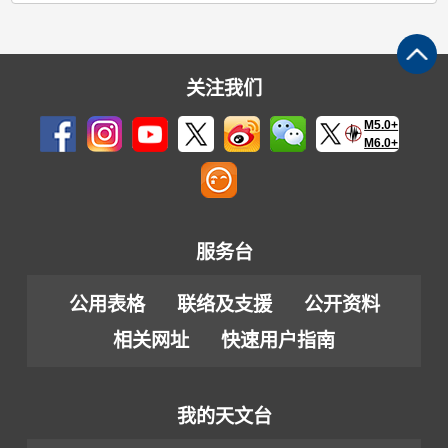
关注我们
M5.0+
M6.0+
服务台
公用表格
联络及支援
公开资料
相关网址
快速用户指南
我的天文台