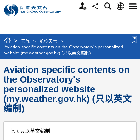
个
语
搜
分
选
人
言
寻
享
单
版
网
站
>
天气
>
航空天气
>
Aviation specific contents on the Observatory's personalized
website (my.weather.gov.hk) (只以英文编制)
Aviation specific contents on
the Observatory's
personalized website
(my.weather.gov.hk) (只以英文
编制)
此页只以英文编制