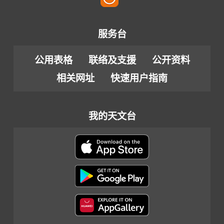
以
英
文
服务台
编
公用表格
联络及支援
公开资料
制)
相关网址
快速用户指南
我的天文台