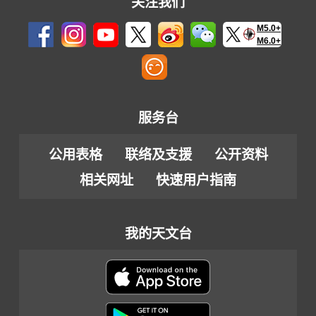
关注我们
M5.0+
M6.0+
服务台
公用表格
联络及支援
公开资料
相关网址
快速用户指南
我的天文台