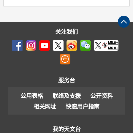
关注我们
M5.0+
M6.0+
服务台
公用表格
联络及支援
公开资料
相关网址
快速用户指南
我的天文台