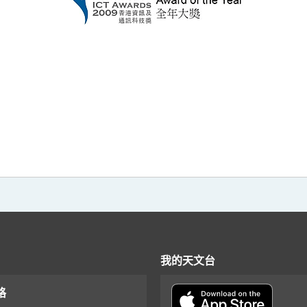
我的天文台
格