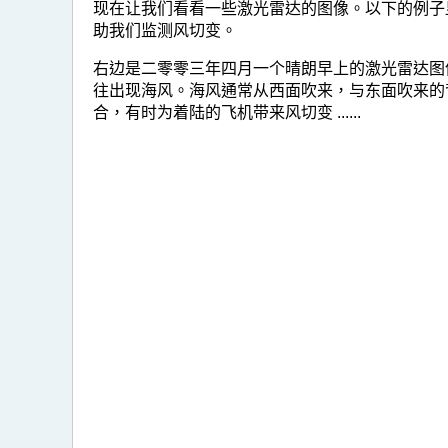
现在让我们看看一些激光雷达的图像。以下的例子
助我们监测风切变。
右边是二零零三年四月一个晴朗早上的激光雷达图
往出现海风。海风通常从西面吹来，与东面吹来的
合，有时为着陆的飞机带来风切变 ......