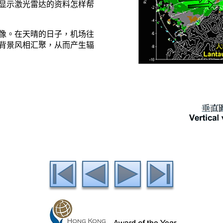
显示激光雷达的资料怎样帮
像。在天晴的日子，机场往
背景风相汇聚，从而产生辐