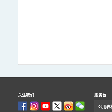
关注我们
服务台
公用表