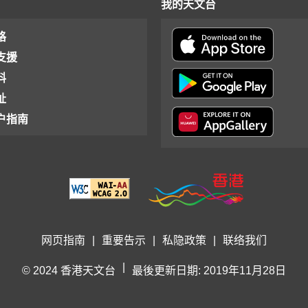
我的天文台
格
支援
料
址
户指南
网页指南
|
重要告示
|
私隐政策
|
联络我们
|
© 2024 香港天文台
最後更新日期: 2019年11月28日