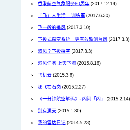
香港航空气象服务80周年
(2017.12.14)
「飞」人生活 ─ 训练篇
(2017.6.30)
飞一般的追风
(2017.3.10)
下投式探空系统 更有效监测台风
(2017.3.3)
追风？下投探空
(2017.3.3)
追风任务 上天下海
(2015.8.16)
飞机云
(2015.3.6)
起飞在石岗
(2015.2.27)
《一分钟航空解码》- 闪闪「闪」
(2015.2.14
别有洞天
(2015.1.30)
我的雷达日记
(2014.5.23)