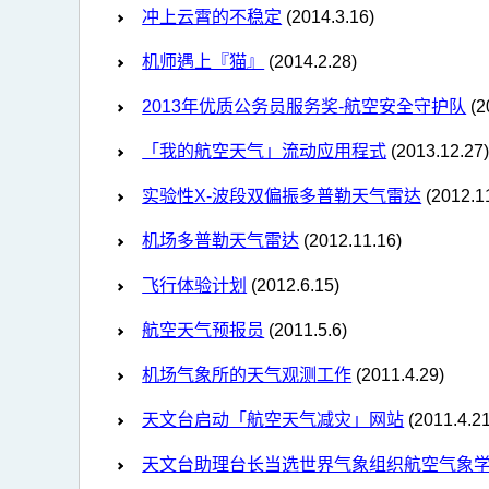
冲上云霄的不稳定
(2014.3.16)
机师遇上『猫』
(2014.2.28)
2013年优质公务员服务奖-航空安全守护队
(2
「我的航空天气」流动应用程式
(2013.12.27
实验性X-波段双偏振多普勒天气雷达
(2012.1
机场多普勒天气雷达
(2012.11.16)
飞行体验计划
(2012.6.15)
航空天气预报员
(2011.5.6)
机场气象所的天气观测工作
(2011.4.29)
天文台启动「航空天气减灾」网站
(2011.4.21
天文台助理台长当选世界气象组织航空气象