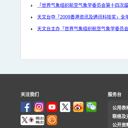
「世界气象组织航空气象学委员会第十四次
天文台夺「2009香港资讯及通讯科技奖」全
天文台主办「世界气象组织航空气象学委员
关注我们
服务台
公用表
联络及
M5.0+
M6.0+
公开资