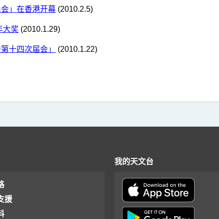
届会」在香港开幕
(2010.2.5)
年大奖
(2010.1.29)
会第十四次届会」
(2010.1.22)
我的天文台
格
支援
料