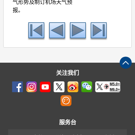
气形势及制订机场天气预
报。
关注我们
M5.0+
M6.0+
服务台