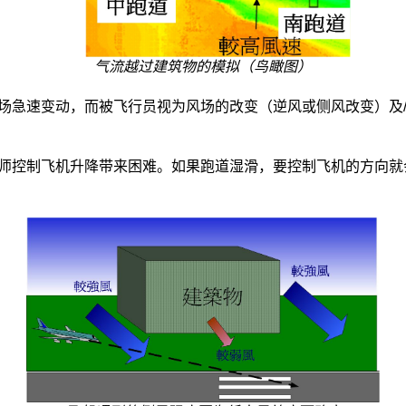
气流越过建筑物的模拟（鸟瞰图）
场急速变动，而被飞行员视为风场的改变（逆风或侧风改变）及
师控制飞机升降带来困难。如果跑道湿滑，要控制飞机的方向就