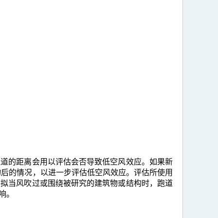
跑道的距离会用以评估会否导致低空风效应。如果新
物后的情况，以进一步评估低空风效应。评估所使用
模拟当风吹过或围绕被研究的建筑物或结构时，跑道
响。