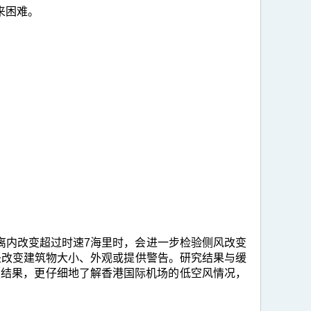
来困难。
离内改变超过时速7海里时，会进一步检验侧风改变
可以是改变建筑物大小、外观或提供警告。研究结果与缓
的结果，更仔细地了解香港国际机场的低空风情况，