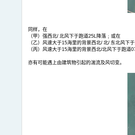
同样，在
（甲）强西北/ 北风下于跑道25L降落﹔或在
（乙）风速大于15海里的背景西北/ 北/ 东北风下
（丙）风速大于15海里的背景西北/北风下于跑道0
亦有可能遇上由建筑物引起的湍流及风切变。