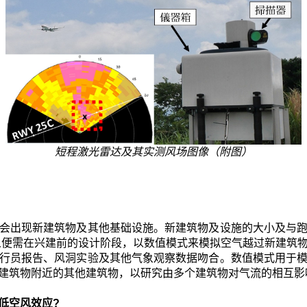
短程激光雷达及其实测风场图像（附图）
会出现新建筑物及其他基础设施。新建筑物及设施的大小及与
人便需在兴建前的设计阶段，以数值模式来模拟空气越过新建筑
行员报告、风洞实验及其他气象观察数据吻合。数值模式用于
建筑物附近的其他建筑物，以研究由多个建筑物对气流的相互影
低空风效应?