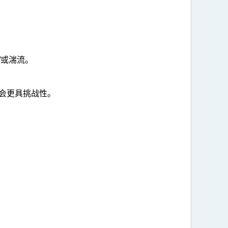
/或湍流。
会更具挑战性。