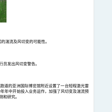
引起的湍流及风切变的可能性。
行员发出风切变警告。
中跑道的亚洲国际博览馆附近设置了一台短程激光雷
9年年中开始投入业务运作，加强了风切变及湍流预
测和研究。