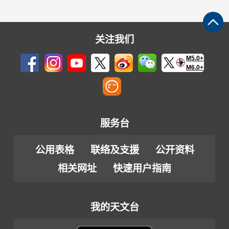
关注我们
M5.0+
M6.0+
服务台
公用表格
联络及支援
公开资料
相关网址
快速用户指南
我的天文台