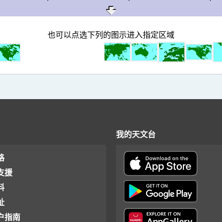
也可以点选下列的图示进入指定区域
我的天文台
格
支援
料
址
户指南