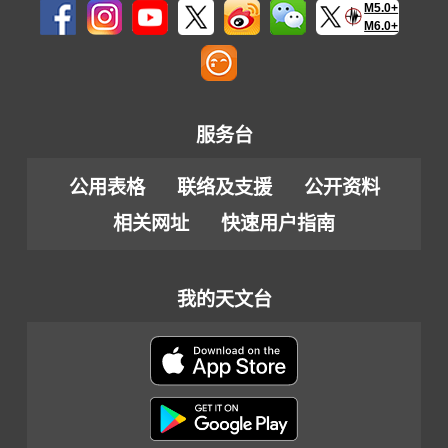
M5.0+
M6.0+
服务台
公用表格
联络及支援
公开资料
相关网址
快速用户指南
我的天文台