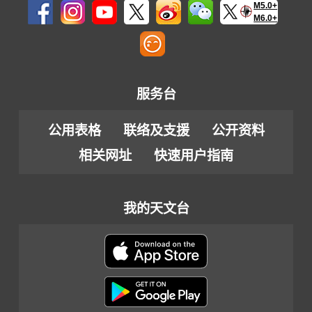
M5.0+
M6.0+
服务台
公用表格
联络及支援
公开资料
相关网址
快速用户指南
我的天文台