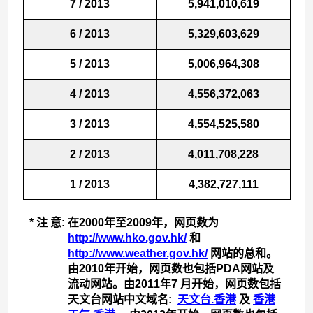
7 / 2013
5,941,010,619
6 / 2013
5,329,603,629
5 / 2013
5,006,964,308
4 / 2013
4,556,372,063
3 / 2013
4,554,525,580
2 / 2013
4,011,708,228
1 / 2013
4,382,727,111
* 注 意:
在2000年至2009年，网页数为
http://www.hko.gov.hk/
和
http://www.weather.gov.hk/
网站的总和。
由2010年开始，网页数也包括PDA网站及
流动网站。由2011年7 月开始，网页数包括
天文台网站中文域名:
天文台.香港
及
香港