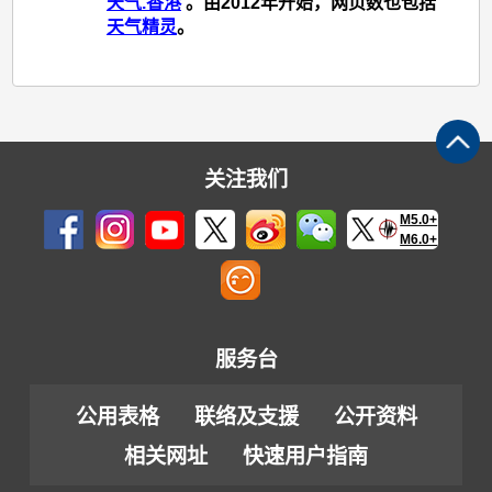
天气.香港
。由2012年开始，网页数也包括
天气精灵
。
关注我们
M5.0+
M6.0+
服务台
公用表格
联络及支援
公开资料
相关网址
快速用户指南